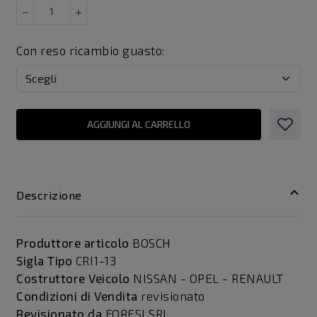
Con reso ricambio guasto:
AGGIUNGI AL CARRELLO
Descrizione
Produttore articolo
BOSCH
Sigla Tipo
CRI1-13
Costruttore Veicolo
NISSAN - OPEL - RENAULT
Condizioni di Vendita
revisionato
Revisionato da
FORESI SRL