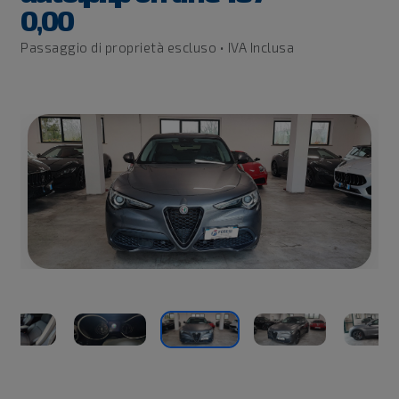
0,00
Passaggio di proprietà escluso • IVA Inclusa