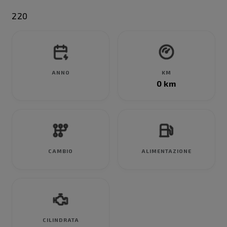
220
ANNO
KM
0 km
CAMBIO
ALIMENTAZIONE
CILINDRATA