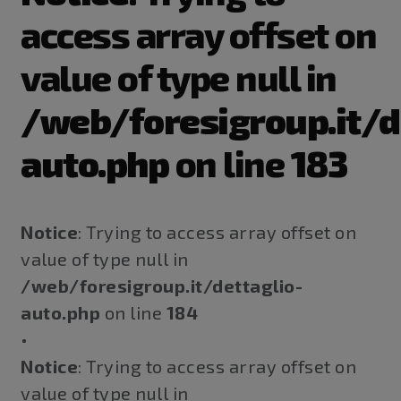
access array offset on
value of type null in
/web/foresigroup.it/d
auto.php
on line
183
Notice
: Trying to access array offset on
value of type null in
/web/foresigroup.it/dettaglio-
auto.php
on line
184
•
Notice
: Trying to access array offset on
value of type null in