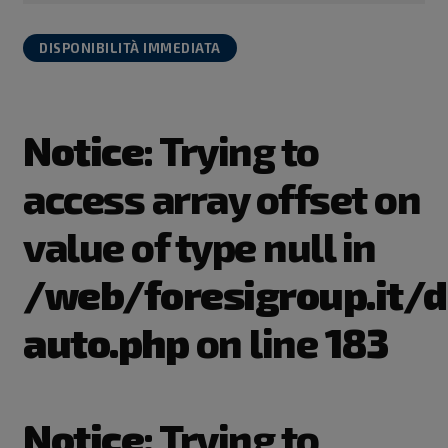
DISPONIBILITÀ IMMEDIATA
Notice
: Trying to
access array offset on
value of type null in
/web/foresigroup.it/d
auto.php
on line
183
Notice
: Trying to