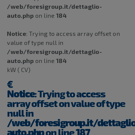
/web/foresigroup.it/dettaglio-
auto.php
on line
184
Notice
: Trying to access array offset on
value of type null in
/web/foresigroup.it/dettaglio-
auto.php
on line
184
kW ( CV)
€
Notice
: Trying to access
array offset on value of type
null in
/web/foresigroup.it/dettaglio
auto.php
on line
187