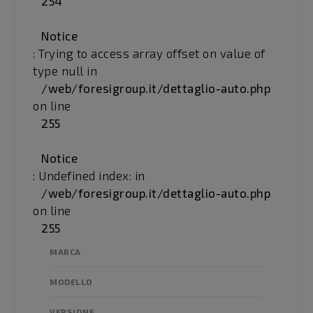
254
Notice
: Trying to access array offset on value of
type null in
/web/foresigroup.it/dettaglio-auto.php
on line
255
Notice
: Undefined index: in
/web/foresigroup.it/dettaglio-auto.php
on line
255
MARCA
MODELLO
VERSIONE