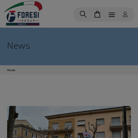
News
Home