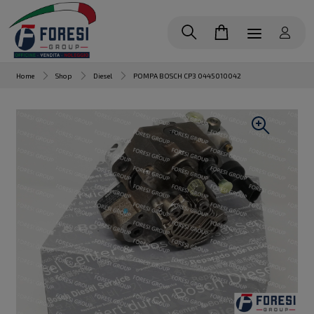
Home
Shop
Diesel
POMPA BOSCH CP3 0445010042