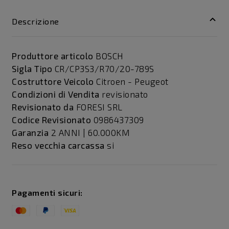
Descrizione
Produttore articolo
BOSCH
Sigla Tipo
CR/CP3S3/R70/20-789S
Costruttore Veicolo
Citroen - Peugeot
Condizioni di Vendita
revisionato
Revisionato da
FORESI SRL
Codice Revisionato
0986437309
Garanzia
2 ANNI | 60.000KM
Reso vecchia carcassa
si
Pagamenti sicuri: