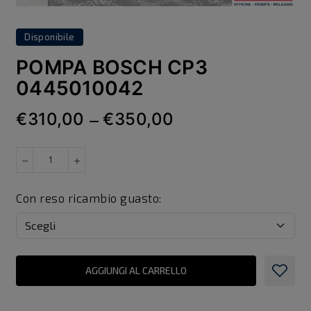
Disponibile
POMPA BOSCH CP3
0445010042
€310,00
€350,00
—
Con reso ricambio guasto:
AGGIUNGI AL CARRELLO